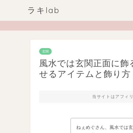
ラキlab
玄関
風水では玄関正面に飾
せるアイテムと飾り方
当サイトはアフィ
ねぇめぐさん、風水では