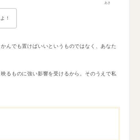
あき
だよ！
もかんでも置けばいいというものではなく、あなた
に映るものに強い影響を受ける
から。そのうえで私