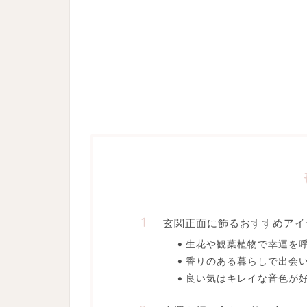
玄関正面に飾るおすすめアイ
生花や観葉植物で幸運を
香りのある暮らしで出会い
良い気はキレイな音色が