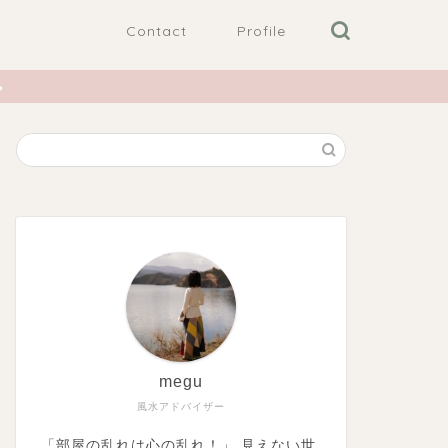
Contact
Profile
megu
風水アドバイザー
「部屋の乱れは心の乱れ！」 見えない世