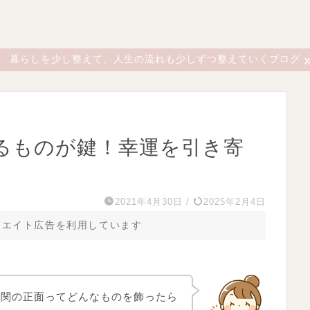
暮らしを少し整えて、人生の流れも少しずつ整えていくブログ
るものが鍵！幸運を引き寄
2021年4月30日
/
2025年2月4日
リエイト広告を利用しています
玄関の正面ってどんなものを飾ったら