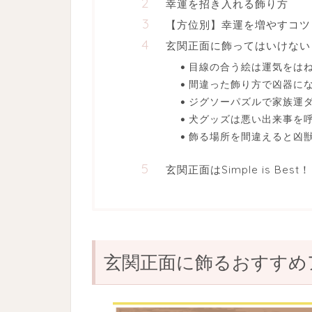
幸運を招き入れる飾り方
【方位別】幸運を増やすコツ
玄関正面に飾ってはいけない
目線の合う絵は運気をは
間違った飾り方で凶器に
ジグソーパズルで家族運
犬グッズは悪い出来事を
飾る場所を間違えると凶
玄関正面はSimple is Best！
玄関正面に飾るおすすめ