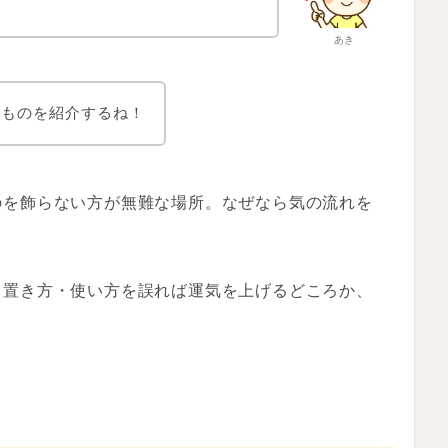
あき
のものを紹介するね！
のを飾らない方が無難な場所。なぜなら気の流れを
、置き方・使い方を誤れば運気を上げるどころか、