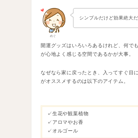
シンプルだけど効果絶大
めぐ
開運グッズはいろいろあるけれど、何で
が心地よく感じる空間であるかが大事。
なぜなら家に戻ったとき、入ってすぐ
目
がオススメするのは以下のアイテム。
✓生花や観葉植物
✓アロマやお香
✓オルゴール