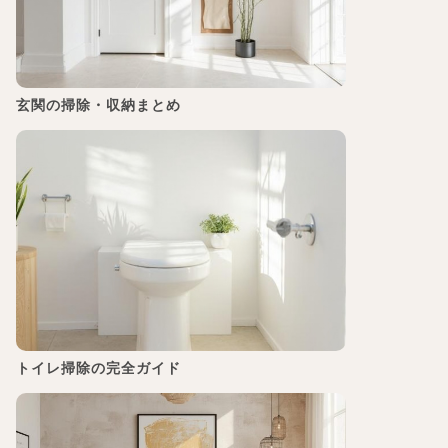
玄関の掃除・収納まとめ
トイレ掃除の完全ガイド