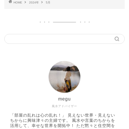
HOME
2024年
5月
megu
風水アドバイザー
「部屋の乱れは心の乱れ！」 見えない世界・見えない
ちからに興味津々の主婦です。 風水や言葉のちからを
活用して、幸せな世界を開拓中！ ただ黙々と住空間を