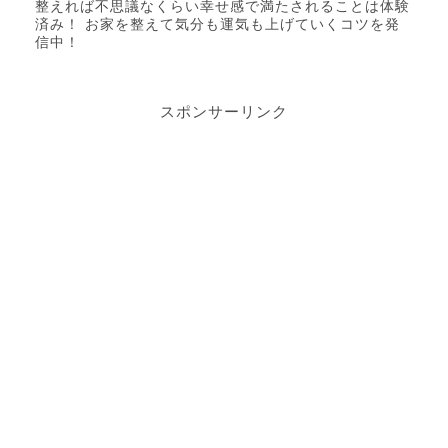
整えれば不思議なくらい幸せ感で満たされることは体験
済み！ お家を整えて気分も運気も上げていくコツを発
信中！
スポンサーリンク