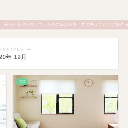
暮らしを少し整えて、人生の流れも少しずつ整えていくブログ
RCHIVES ―
020年 12月
玄関