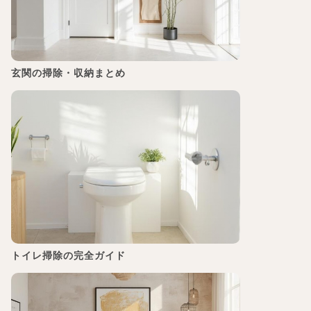
玄関の掃除・収納まとめ
トイレ掃除の完全ガイド