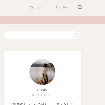
Contact
Profile
megu
風水アドバイザー
「部屋の乱れは心の乱れ！」 見えない世