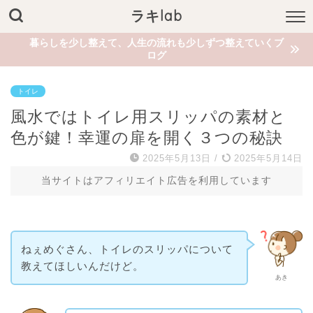
ラキlab
暮らしを少し整えて、人生の流れも少しずつ整えていくブ
ログ
トイレ
風水ではトイレ用スリッパの素材と
色が鍵！幸運の扉を開く３つの秘訣
2025年5月13日
/
2025年5月14日
当サイトはアフィリエイト広告を利用しています
ねぇめぐさん、トイレのスリッパについて
教えてほしいんだけど。
あき