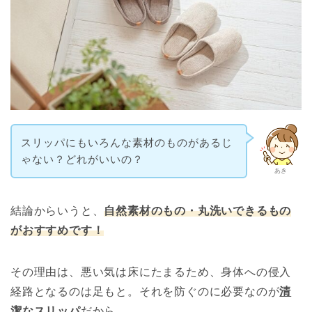
スリッパにもいろんな素材のものがあるじ
ゃない？どれがいいの？
あき
結論からいうと、
自然素材のもの・丸洗いできるもの
がおすすめです！
その理由は、悪い気は床にたまるため、身体への侵入
経路となるのは足もと。それを防ぐのに必要なのが
清
潔なスリッパ
だから。