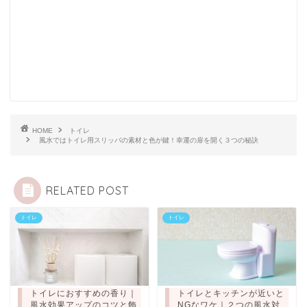
HOME
トイレ
風水ではトイレ用スリッパの素材と色が鍵！幸運の扉を開く３つの秘訣
RELATED POST
トイレ
トイレ
トイレにおすすめの香り｜
トイレとキッチンが近いと
風水効果アップのコツと飾
NGなワケ｜２つの風水対