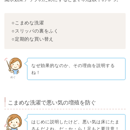
○こまめな洗濯
○スリッパの裏をふく
○定期的な買い替え
なぜ効果的なのか、その理由を説明する
ね！
めぐ
こまめな洗濯で悪い気の増殖を防ぐ
はじめに説明したけど、悪い気は床にたま
るんだよね。だ・か・ら！足もと要注意！