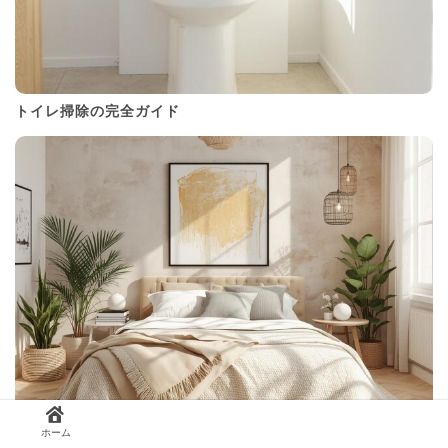
トイレ掃除の完全ガイド
寝室を整えるコツまとめ
ホーム