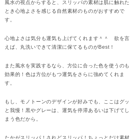
風水の視点からすると、スリッパの素材は肌に触れた
とき心地よさを感じる自然素材のものがおすすめで
す。
心地よさは気分も運気も上げてくれます＾＾ 欲を言
えば、丸洗いできて清潔に保てるものがBest！
また風水を実践するなら、方位に合った色を使うのも
効果的！色は方位がもつ運気をさらに強めてくれま
す。
もし、モノトーンのデザインが好みでも、ここはグッ
と我慢！黒やグレーは、運気を停滞あるいは下げてし
まう色だから。
たかがスリッパ！されどスリッパ！ちょっとだけ素材