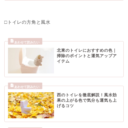
□トイレの方角と風水
北東のトイレにおすすめの色｜
掃除のポイントと運気アップア
イテム
西のトイレを徹底解説！風水効
果の上がる色で気分も運気も上
げるコツ