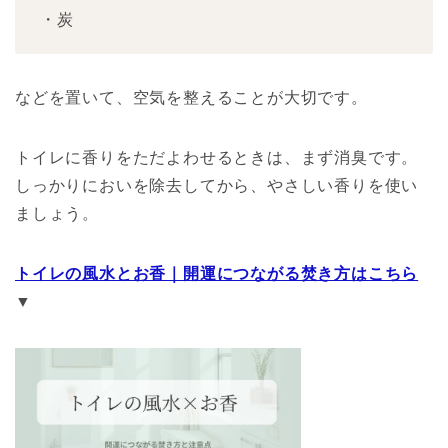
・炭
などを置いて、空気を整えることが大切です。
トイレに香りをただよわせるときは、まず消臭です。
しっかりにおいを除去してから、やさしい香りを使い
ましょう。
トイレの風水とお香｜開運につながる焚き方はこちら
▼