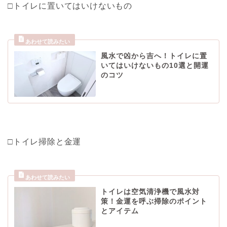
□トイレに置いてはいけないもの
風水で凶から吉へ！トイレに置
いてはいけないもの10選と開運
のコツ
□トイレ掃除と金運
トイレは空気清浄機で風水対
策！金運を呼ぶ掃除のポイント
とアイテム