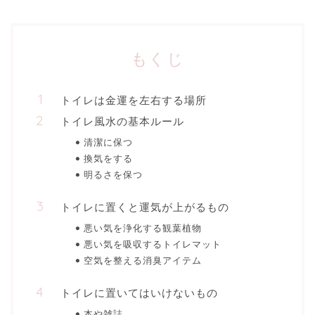
もくじ
トイレは金運を左右する場所
トイレ風水の基本ルール
清潔に保つ
換気をする
明るさを保つ
トイレに置くと運気が上がるもの
悪い気を浄化する観葉植物
悪い気を吸収するトイレマット
空気を整える消臭アイテム
トイレに置いてはいけないもの
本や雑誌