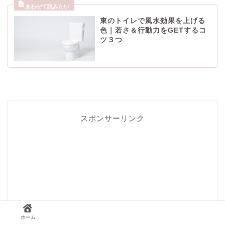
東のトイレで風水効果を上げる
色｜若さ＆行動力をGETするコ
ツ３つ
スポンサーリンク
ホーム