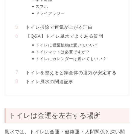
スマホ
ドライフラワー
トイレ掃除で運気が上がる理由
【Q&A】トイレ風水でよくある質問
トイレに観葉植物は置いていい？
トイレマットは必要ですか？
トイレにカレンダーは置いてもいい？
トイレを整えると家全体の運気が安定する
トイレ風水の関連記事
トイレは金運を左右する場所
風水では、トイレは金運・健康運・人間関係と深い関