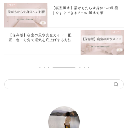
【寝室風水】梁がもたらす身体への影響
｜今すぐできる５つの風水対策
【保存版】寝室の風水完全ガイド｜配
置・色・方角で運気を底上げする方法