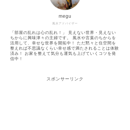
megu
風水アドバイザー
「部屋の乱れは心の乱れ！」 見えない世界・見えない
ちからに興味津々の主婦です。 風水や言葉のちからを
活用して、幸せな世界を開拓中！ ただ黙々と住空間を
整えれば不思議なくらい幸せ感で満たされることは体験
済み！ お家を整えて気分も運気も上げていくコツを発
信中！
スポンサーリンク