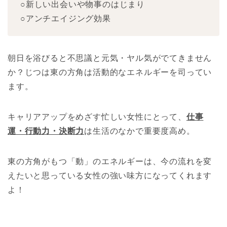
○新しい出会いや物事のはじまり
○アンチエイジング効果
朝日を浴びると不思議と元気・ヤル気がでてきません
か？じつは東の方角は活動的なエネルギーを司ってい
ます。
キャリアアップをめざす忙しい女性にとって、
仕事
運・行動力・決断力
は生活のなかで重要度高め。
東の方角がもつ「動」のエネルギーは、今の流れを変
えたいと思っている女性の強い味方になってくれます
よ！