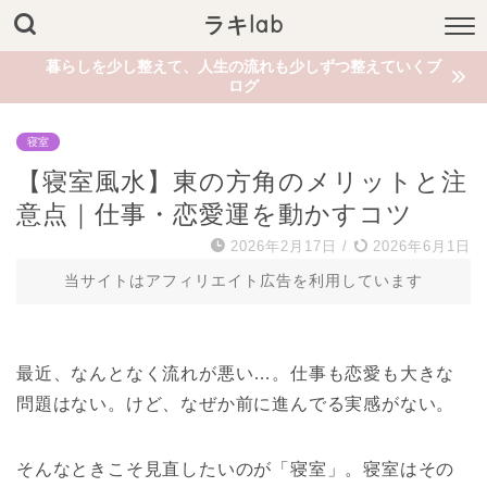
ラキlab
暮らしを少し整えて、人生の流れも少しずつ整えていくブ
ログ
寝室
【寝室風水】東の方角のメリットと注
意点｜仕事・恋愛運を動かすコツ
2026年2月17日
/
2026年6月1日
当サイトはアフィリエイト広告を利用しています
最近、なんとなく流れが悪い…。仕事も恋愛も大きな
問題はない。けど、なぜか前に進んでる実感がない。
そんなときこそ見直したいのが「寝室」。寝室はその